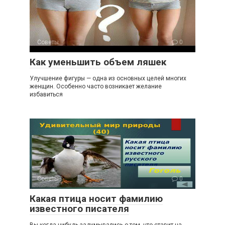
Советы
0
Как уменьшить объем ляшек
Улучшение фигуры — одна из основных целей многих
женщин. Особенно часто возникает желание
избавиться
Советы
0
Какая птица носит фамилию
известного писателя
Вы когда-нибудь задумывались о том, что ставит на