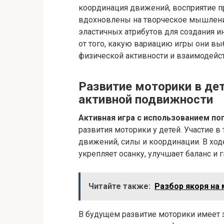
координация движений, восприятие пр
вдохновлены на творческое мышлени
эластичных атрибутов для создания и
от того, какую вариацию игры они вы
физической активности и взаимодейс
Развитие моторики в де
активной подвижности
Активная игра с использованием по
развития моторики у детей. Участие в
движений, силы и координации. В ход
укрепляет осанку, улучшает баланс и г
Читайте также:
Разбор якоря на
В будущем развитие моторики имеет зн