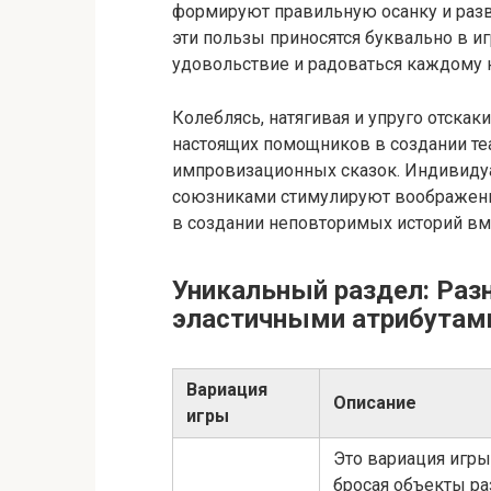
формируют правильную осанку и разви
эти пользы приносятся буквально в и
удовольствие и радоваться каждому 
Колеблясь, натягивая и упруго отска
настоящих помощников в создании теа
импровизационных сказок. Индивиду
союзниками стимулируют воображение
в создании неповторимых историй вме
Уникальный раздел: Раз
эластичными атрибутам
Вариация
Описание
игры
Это вариация игры
бросая объекты ра