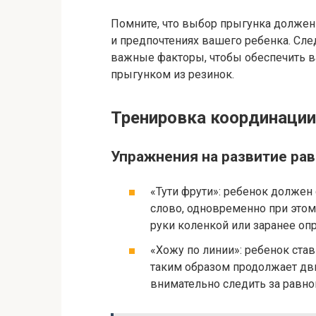
Помните, что выбор прыгунка должен
и предпочтениях вашего ребенка. Сл
важные факторы, чтобы обеспечить 
прыгунком из резинок.
Тренировка координации
Упражнения на развитие ра
«Тути фрути»: ребенок должен 
слово, одновременно при этом
руки коленкой или заранее оп
«Хожу по линии»: ребенок став
таким образом продолжает двиг
внимательно следить за равнов