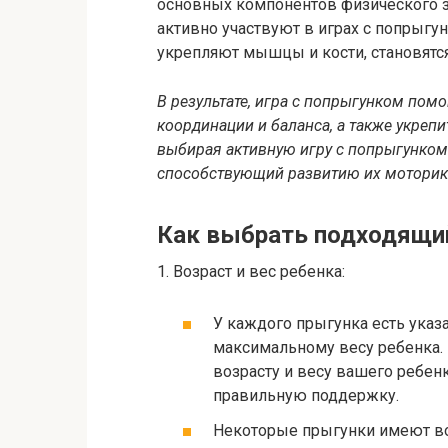
основных компонентов физического з
активно участвуют в играх с попрыгу
укрепляют мышцы и кости, становятс
В результате, игра с попрыгунком помо
координации и баланса, а также укрепи
выбирая активную игру с попрыгунком
способствующий развитию их моторик
Как выбрать подходящи
1. Возраст и вес ребенка:
У каждого прыгунка есть указ
максимальному весу ребенка. 
возрасту и весу вашего ребенк
правильную поддержку.
Некоторые прыгунки имеют во