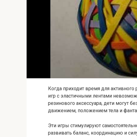
Когда приходит время для активног
игр с эластичными лентами невозмож
резинового аксессуара, дети могут б
движением, положением тела и фанта
Эти игры стимулируют самостоятельн
развивать баланс, координацию и сил