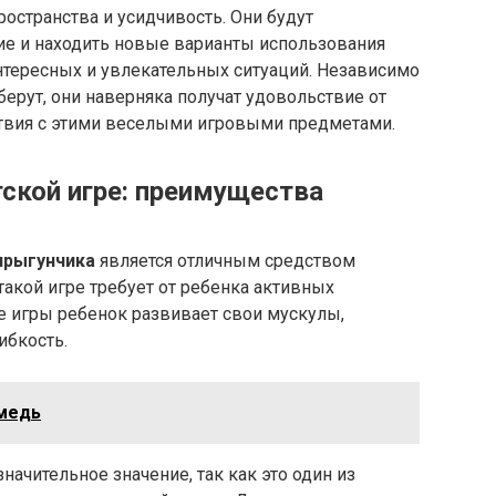
остранства и усидчивость. Они будут
е и находить новые варианты использования
нтересных и увлекательных ситуаций. Независимо
берут, они наверняка получат удовольствие от
твия с этими веселыми игровыми предметами.
тской игре: преимущества
прыгунчика
является отличным средством
 такой игре требует от ребенка активных
е игры ребенок развивает свои мускулы,
ибкость.
 медь
ачительное значение, так как это один из