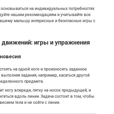
 основываться на индивидуальных потребностях
едуйте нашим рекомендациям и учитывайте все
вашему малышу интересные и безопасные игры с
 движений: игры и упражнения
вновесия
стоять на одной ноге и произносить заданное
 выполняя задания, например, касаться другой
ределенного предмета.
ит ногу впереди, пятку на носок предыдущей, и
аться вдоль линии. Задача состоит в том, чтобы
есием тела и не сойти с линии.