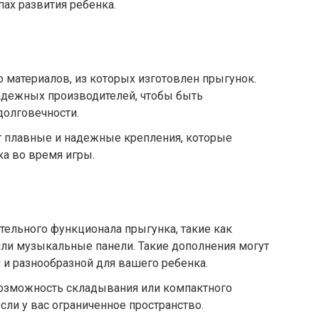
пах развития ребенка.
о материалов, из которых изготовлен прыгунок.
адежных производителей, чтобы быть
долговечности.
т плавные и надежные крепления, которые
ка во время игры.
ельного функционала прыгунка, такие как
ли музыкальные панели. Такие дополнения могут
й и разнообразной для вашего ребенка.
возможность складывания или компактного
сли у вас ограниченное пространство.