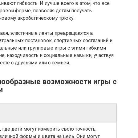
вают гибкость. И лучше всего в этом, что все
гровой форме, позволяя детям получать
новому акробатическому трюку.
кивая, эластичные ленты превращаются в
тральных постановок, спортивных состязаний и
альные или групповые игры с этими гибкими
, находчивость и социальные навыки, участвуя
сте с друзьями или с семьей.
нообразные возможности игры с
и
, где дети могут измерить свою точность,
зличной формы и цвета на цель. Они могут