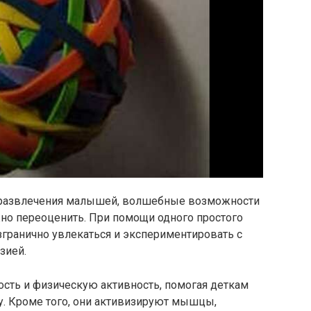
о развлечения малышей, волшебные возможности
но переоценить. При помощи одного простого
езгранично увлекаться и экспериментировать с
зией.
ость и физическую активность, помогая деткам
у. Кроме того, они активизируют мышцы,