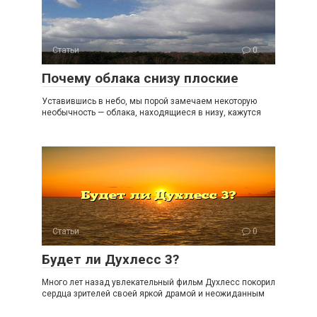
Статьи
0
Почему облака снизу плоские
Уставившись в небо, мы порой замечаем некоторую
необычность — облака, находящиеся в низу, кажутся
Статьи
0
Будет ли Духлесс 3?
Много лет назад увлекательный фильм Духлесс покорил
сердца зрителей своей яркой драмой и неожиданным