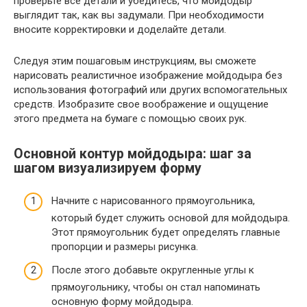
проверьте все детали и убедитесь, что мойдодыр
выглядит так, как вы задумали. При необходимости
вносите корректировки и доделайте детали.
Следуя этим пошаговым инструкциям, вы сможете
нарисовать реалистичное изображение мойдодыра без
использования фотографий или других вспомогательных
средств. Изобразите свое воображение и ощущение
этого предмета на бумаге с помощью своих рук.
Основной контур мойдодыра: шаг за
шагом визуализируем форму
Начните с нарисованного прямоугольника,
который будет служить основой для мойдодыра.
Этот прямоугольник будет определять главные
пропорции и размеры рисунка.
После этого добавьте округленные углы к
прямоугольнику, чтобы он стал напоминать
основную форму мойдодыра.