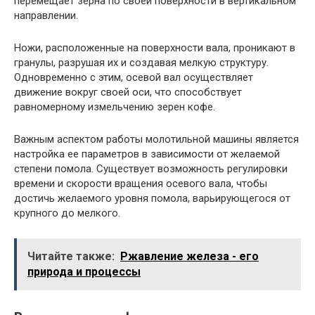
перемещает зерна по своей поверхности в вертикальном
направлении.
Ножи, расположенные на поверхности вала, проникают в
гранулы, разрушая их и создавая мелкую структуру.
Одновременно с этим, осевой вал осуществляет
движение вокруг своей оси, что способствует
равномерному измельчению зерен кофе.
Важным аспектом работы молотильной машины является
настройка ее параметров в зависимости от желаемой
степени помола. Существует возможность регулировки
времени и скорости вращения осевого вала, чтобы
достичь желаемого уровня помола, варьирующегося от
крупного до мелкого.
Читайте также:
Ржавление железа - его
природа и процессы