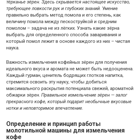
тёрканье зёрен. Здесь скрывается настоящее искусство,
требующее ловкости рук и глубоких знаний.
Умение
правильно выбрать метод помола и его степень, как
величину помола между пескоструйкой и средним
помолом – задача не из лёгких. Узнать какие зёрна
выбрать для определенного способа заваривания и
который помол лежит в основе каждого из них – чистая
наука.
Важность измельчения кофейных зёрен для получения
идеального вкуса и аромата не может быть недооценена.
Каждый гурман, ценитель бодрящих глотков напитка,
стремится освоить эту науку, чтобы добиться
максимального раскрытия потенциала свежей, ароматной
обжарки зёрен.
Правильное измельчение зёрен — залог
прекрасного кофе, который подарит необычные вкусовые
нотки и неповторимое впечатление.
Определение и принцип работы
молотильной машины для измельчения
кофе