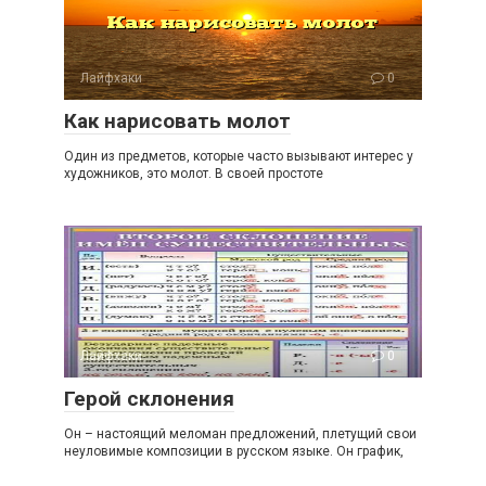
Лайфхаки
0
Как нарисовать молот
Один из предметов, которые часто вызывают интерес у
художников, это молот. В своей простоте
Лайфхаки
0
Герой склонения
Он – настоящий меломан предложений, плетущий свои
неуловимые композиции в русском языке. Он график,