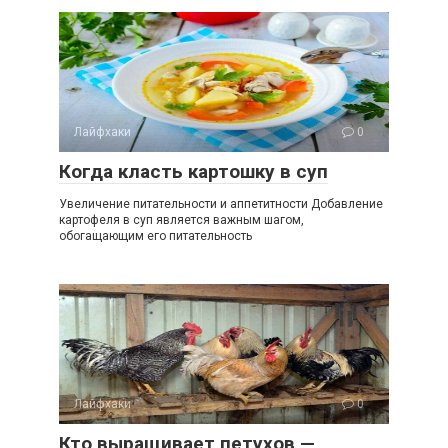
Лайфхаки
0
Когда класть картошку в суп
Увеличение питательности и аппетитности Добавление
картофеля в суп является важным шагом,
обогащающим его питательность
Лайфхаки
0
Кто выращивает петухов —