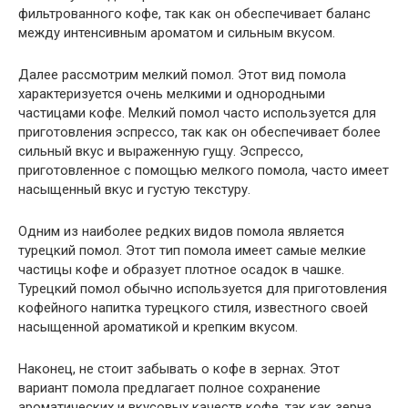
фильтрованного кофе, так как он обеспечивает баланс
между интенсивным ароматом и сильным вкусом.
Далее рассмотрим мелкий помол. Этот вид помола
характеризуется очень мелкими и однородными
частицами кофе. Мелкий помол часто используется для
приготовления эспрессо, так как он обеспечивает более
сильный вкус и выраженную гущу. Эспрессо,
приготовленное с помощью мелкого помола, часто имеет
насыщенный вкус и густую текстуру.
Одним из наиболее редких видов помола является
турецкий помол. Этот тип помола имеет самые мелкие
частицы кофе и образует плотное осадок в чашке.
Турецкий помол обычно используется для приготовления
кофейного напитка турецкого стиля, известного своей
насыщенной ароматикой и крепким вкусом.
Наконец, не стоит забывать о кофе в зернах. Этот
вариант помола предлагает полное сохранение
ароматических и вкусовых качеств кофе, так как зерна