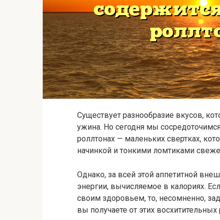
Существует разнообразие вкусов, ко
ужина. Но сегодня мы сосредоточимс
роллтонах — маленьких свертках, ко
начинкой и тонкими ломтиками свеж
Однако, за всей этой аппетитной вне
энергии, вычисляемое в калориях. Ес
своим здоровьем, то, несомненно, за
вы получаете от этих восхитительных