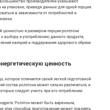
. Большинство производителей указывают
на упаковке, приведя данные для одной порции.
ваться в зависимости от потребностей и
ловека.
й ценностью и размером порции роллтона
 к выбору и употреблению данного продукта,
бления калорий и поддержания здорового образа
нергетическую ценность
, которое отличается своей легкой подготовкой
ий состав роллтона может сильно различаться, и
которые следует учесть при его потреблении.
родукта
. Роллтон может быть варенным,
з этих способов приготовления может повлиять