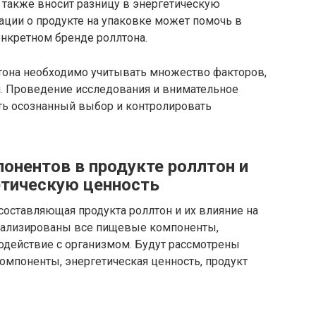
 также вносит разницу в энергетическую
ации о продукте на упаковке может помочь в
онкретном бренде роллтона.
лтона необходимо учитывать множество факторов,
. Проведение исследования и внимательное
ать осознанный выбор и контролировать
онентов в продукте роллтон и
етическую ценность
составляющая продукта роллтон и их влияние на
нализированы все пищевые компоненты,
одействие с организмом. Будут рассмотрены
омпоненты, энергетическая ценность, продукт