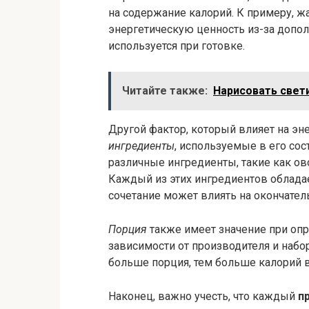
на содержание калорий. К примеру, 
энергетическую ценность из-за допол
используется при готовке.
Читайте также:
Нарисовать свет
Другой фактор, который влияет на эн
ингредиенты
, используемые в его со
различные ингредиенты, такие как ово
Каждый из этих ингредиентов обладае
сочетание может влиять на окончател
Порция
также имеет значение при опр
зависимости от производителя и набо
больше порция, тем больше калорий в
Наконец, важно учесть, что каждый
п