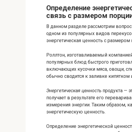
Определение энергетичес
связь с размером порци
В данном разделе рассмотрим вопрос 
одном из популярных видов перекусов
энергетическая ценность с размером 
Роллтон, изготавливаемый компание
популярных блюд быстрого приготовле
включающих кусочки мяса, овощи, сп
обычно сводится к заливке кипятком
Энергетическая ценность
продукта — э
получает в результате его переварив
измерения энергии. Таким образом, к
энергетическую ценность.
Определение энергетической ценност