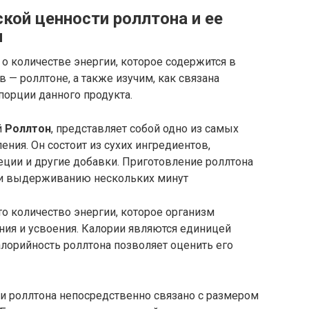
кой ценности роллтона и ее
и
о количестве энергии, которое содержится в
 — роллтоне, а также изучим, как связана
порции данного продукта.
й
Роллтон
, представляет собой одно из самых
ния. Он состоит из сухих ингредиентов,
еции и другие добавки. Приготовление роллтона
 и выдерживанию нескольких минут
то количество энергии, которое организм
ания и усвоения. Калории являются единицей
алорийность роллтона позволяет оценить его
и роллтона непосредственно связано с размером