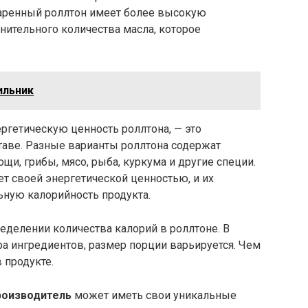
жаренный роллтон имеет более высокую
нительного количества масла, которое
ильник
ергетическую ценность роллтона, — это
ставе. Разные варианты роллтона содержат
щи, грибы, мясо, рыба, куркума и другие специи.
т своей энергетической ценностью, и их
ьную калорийность продукта.
еделении количества калорий в роллтоне. В
ра ингредиентов, размер порции варьируется. Чем
 продукте.
роизводитель
может иметь свои уникальные