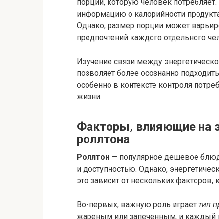
порции, которую человек потребляет
информацию о калорийности продукта 
Однако, размер порции может варьиро
предпочтений каждого отдельного че
Изучение связи между энергетическо
позволяет более осознанно подходить
особенно в контексте контроля потре
жизни.
Факторы, влияющие на э
роллтона
Роллтон
— популярное дешевое блюдо
и доступностью. Однако, энергетическ
это зависит от нескольких факторов, 
Во-первых, важную роль играет
тип п
жареным или запеченным, и каждый и