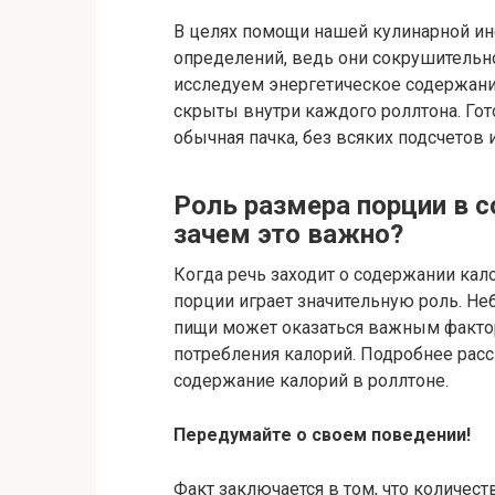
В целях помощи нашей кулинарной и
определений, ведь они сокрушительн
исследуем энергетическое содержание
скрыты внутри каждого роллтона. Гот
обычная пачка, без всяких подсчетов 
Роль размера порции в с
зачем это важно?
Когда речь заходит о содержании кал
порции играет значительную роль. Н
пищи может оказаться важным фактор
потребления калорий. Подробнее расс
содержание калорий в роллтоне.
Передумайте о своем поведении!
Факт заключается в том, что количест