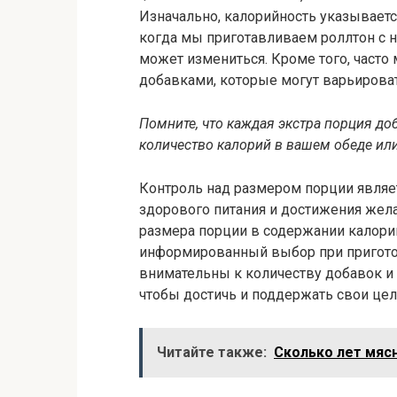
Изначально, калорийность указываетс
когда мы приготавливаем роллтон с 
может измениться. Кроме того, част
добавками, которые могут варьироват
Помните, что каждая экстра порция до
количество калорий в вашем обеде или
Контроль над размером порции являе
здорового питания и достижения жел
размера порции в содержании калори
информированный выбор при приготов
внимательны к количеству добавок и
чтобы достичь и поддержать свои цел
Читайте также:
Сколько лет мясн