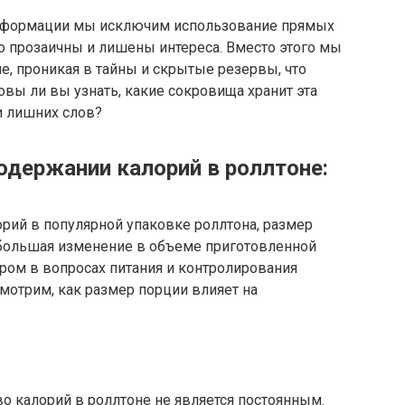
нформации мы исключим использование прямых
о прозаичны и лишены интереса. Вместо этого мы
, проникая в тайны и скрытые резервы, что
овы ли вы узнать, какие сокровища хранит эта
и лишних слов?
одержании калорий в роллтоне:
орий в популярной упаковке роллтона, размер
ебольшая изменение в объеме приготовленной
ом в вопросах питания и контролирования
мотрим, как размер порции влияет на
во калорий в роллтоне не является постоянным.