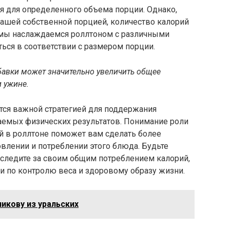
я для определенного объема порции. Однако,
нашей собственной порцией, количество калорий
о мы наслаждаемся роллтоном с различными
ься в соответствии с размером порции.
бавки может значительно увеличить общее
 ужине.
тся важной стратегией для поддержания
аемых физических результатов. Понимание роли
й в роллтоне поможет вам сделать более
лении и потреблении этого блюда. Будьте
 следите за своим общим потреблением калорий,
и по контролю веса и здоровому образу жизни.
икову из уральских