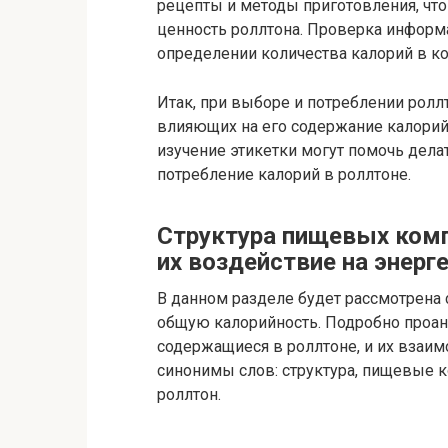
рецепты и методы приготовления, что
ценность роллтона. Проверка информ
определении количества калорий в к
Итак, при выборе и потреблении рол
влияющих на его содержание калорий
изучение этикетки могут помочь дел
потребление калорий в роллтоне.
Структура пищевых комп
их воздействие на энерг
В данном разделе будет рассмотрена 
общую калорийность. Подробно проа
содержащиеся в роллтоне, и их взаим
синонимы слов: структура, пищевые к
роллтон.