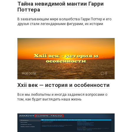
Тайна невидимой мантии Гарри
Поттера
В захватывающем мире волшебства Гарри Поттер и его
друзья стали легендарными фигурами, их истории
Новости
0
Xxii век — история и особенности
Все мы любопытны и иногда задаемся вопросами о
том, как будет выглядеть наша жизнь