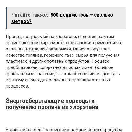
Читайте также:
800 дециметров – сколько
метров?
Пропан, получаемый из хлорэтана, является важным
промышленным сырьем, которое находит применение в
различных отраслях экономики. Он используется в
качестве топлива, горючего газа, сырья для получения
пластмасс и других полезных продуктов. Процесс
преобразования хлорэтана в пропан имеет большое
практическое значение, так как обеспечивает доступ к
важному сырью для различных производственных
процессов.
Энергосберегающие подходы к
получению пропана из хлорэтана
В данном разделе рассмотрим важный аспект процесса