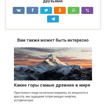
друзьями:
Вам также может быть интересно
Советы
0
Какие горы самые древние в мире
Пристально глядя на вечные вершины, их мощность и
красоту, мы ощущаем потрясающую энергию,
историческую