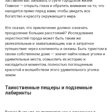
заставляя вас забывать о суете городской жизни.
Главное — открыть глаза и обратить внимание на то, что
находится прямо перед вами, чтобы увидеть все
богатство и красоту окружающего мира.
Кто сказал, что приключение должно означать
преодоление больших расстояний? Исследование
окрестностей города может быть таким же
увлекательным и захватывающим, как и затратное
путешествие через континенты и океаны. Быть туристом в
своем собственном доме — значит найти новые уголки и
удивительные места, осмыслить их историю и
насладиться моментом, полностью поглощенным
красотой и волшебством этого удивительного уголка
земли.
Таинственные пещеры и подземные
лабиринты
Всегда было что-то притягательное и загадочное в