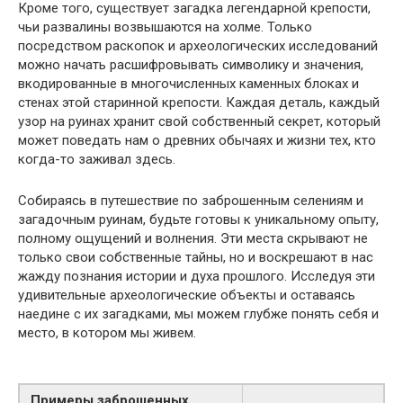
Кроме того, существует загадка легендарной крепости,
чьи развалины возвышаются на холме. Только
посредством раскопок и археологических исследований
можно начать расшифровывать символику и значения,
вкодированные в многочисленных каменных блоках и
стенах этой старинной крепости. Каждая деталь, каждый
узор на руинах хранит свой собственный секрет, который
может поведать нам о древних обычаях и жизни тех, кто
когда-то заживал здесь.
Собираясь в путешествие по заброшенным селениям и
загадочным руинам, будьте готовы к уникальному опыту,
полному ощущений и волнения. Эти места скрывают не
только свои собственные тайны, но и воскрешают в нас
жажду познания истории и духа прошлого. Исследуя эти
удивительные археологические объекты и оставаясь
наедине с их загадками, мы можем глубже понять себя и
место, в котором мы живем.
Примеры заброшенных