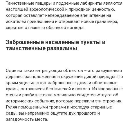
Таинственные пещеры и подземные лабиринты являются
настоящей археологической и природной ценностью,
которая оставляет непередаваемое впечатление на
искателей приключений и открывает новые грани мира,
скрытые от нашего обычного взгляда.
Заброшенные населенные пункты и
таинственные развалины
Один из таких интригующих объектов – это разрушенная
деревня, расположенная в окружении дикой природы. По
краям ущелья стоят заброшенные дома и обветшалые
храмы, оставшиеся без жителей и покоев. Их изорванные
стены и разбитые окна молчаливо свидетельствуют об
исторических событиях, которые пережили эти строения.
Гуляя помощенными тропами и исследуя старинные
сады, вы непременно ощутите дух прошлого и
загадочность места.