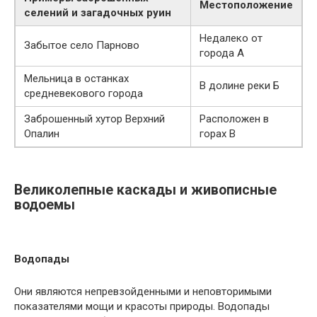
Местоположение
селений и загадочных руин
Недалеко от
Забытое село Парново
города А
Мельница в останках
В долине реки Б
средневекового города
Заброшенный хутор Верхний
Расположен в
Опалин
горах В
Великолепные каскады и живописные
водоемы
Водопады
Они являются непревзойденными и неповторимыми
показателями мощи и красоты природы. Водопады