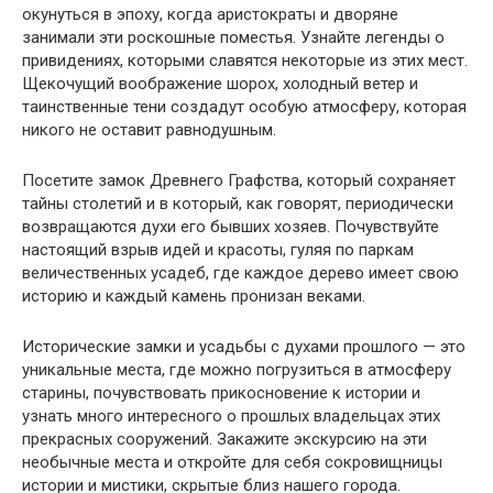
окунуться в эпоху, когда аристократы и дворяне
занимали эти роскошные поместья. Узнайте легенды о
привидениях, которыми славятся некоторые из этих мест.
Щекочущий воображение шорох, холодный ветер и
таинственные тени создадут особую атмосферу, которая
никого не оставит равнодушным.
Посетите замок Древнего Графства, который сохраняет
тайны столетий и в который, как говорят, периодически
возвращаются духи его бывших хозяев. Почувствуйте
настоящий взрыв идей и красоты, гуляя по паркам
величественных усадеб, где каждое дерево имеет свою
историю и каждый камень пронизан веками.
Исторические замки и усадьбы с духами прошлого — это
уникальные места, где можно погрузиться в атмосферу
старины, почувствовать прикосновение к истории и
узнать много интересного о прошлых владельцах этих
прекрасных сооружений. Закажите экскурсию на эти
необычные места и откройте для себя сокровищницы
истории и мистики, скрытые близ нашего города.