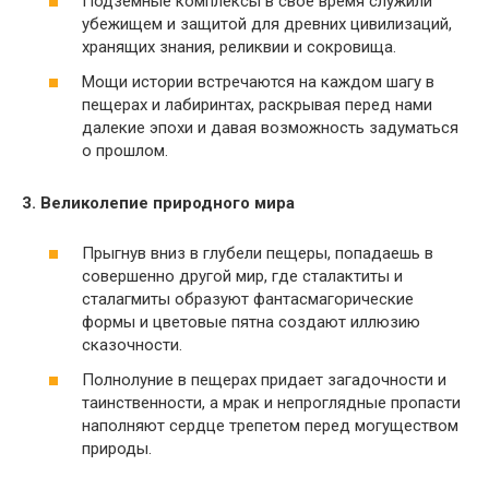
Подземные комплексы в свое время служили
убежищем и защитой для древних цивилизаций,
хранящих знания, реликвии и сокровища.
Мощи истории встречаются на каждом шагу в
пещерах и лабиринтах, раскрывая перед нами
далекие эпохи и давая возможность задуматься
о прошлом.
3. Великолепие природного мира
Прыгнув вниз в глубели пещеры, попадаешь в
совершенно другой мир, где сталактиты и
сталагмиты образуют фантасмагорические
формы и цветовые пятна создают иллюзию
сказочности.
Полнолуние в пещерах придает загадочности и
таинственности, а мрак и непроглядные пропасти
наполняют сердце трепетом перед могуществом
природы.