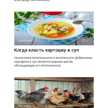
атмосферу, наполненную
Лайфхаки
0
Когда класть картошку в суп
Увеличение питательности и аппетитности Добавление
картофеля в суп является важным шагом,
обогащающим его питательность
Лайфхаки
0