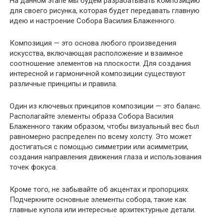
На данном этапе мы будем разрабатывать композицию
для своего рисунка, которая будет передавать главную
идею и настроение Собора Василия Блаженного.
Композиция — это основа любого произведения
искусства, включающая расположение и взаимное
соотношение элементов на плоскости. Для создания
интересной и гармоничной композиции существуют
различные принципы и правила.
Один из ключевых принципов композиции — это баланс.
Располагайте элементы образа Собора Василия
Блаженного таким образом, чтобы визуальный вес был
равномерно распределен по всему холсту. Это может
достигаться с помощью симметрии или асимметрии,
создания направления движения глаза и использования
точек фокуса.
Кроме того, не забывайте об акцентах и пропорциях.
Подчеркните основные элементы собора, такие как
главные купола или интересные архитектурные детали.