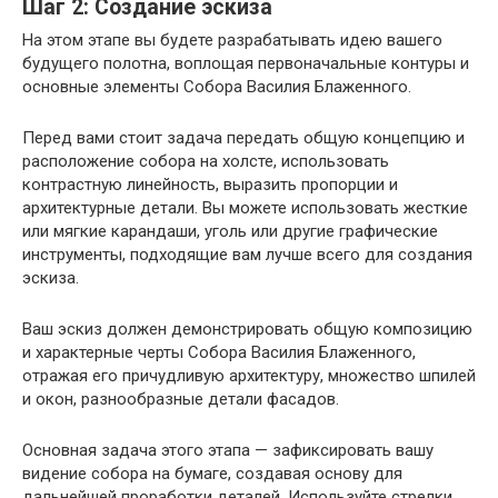
Шаг 2: Создание эскиза
На этом этапе вы будете разрабатывать идею вашего
будущего полотна, воплощая первоначальные контуры и
основные элементы Собора Василия Блаженного.
Перед вами стоит задача передать общую концепцию и
расположение собора на холсте, использовать
контрастную линейность, выразить пропорции и
архитектурные детали. Вы можете использовать жесткие
или мягкие карандаши, уголь или другие графические
инструменты, подходящие вам лучше всего для создания
эскиза.
Ваш эскиз должен демонстрировать общую композицию
и характерные черты Собора Василия Блаженного,
отражая его причудливую архитектуру, множество шпилей
и окон, разнообразные детали фасадов.
Основная задача этого этапа — зафиксировать вашу
видение собора на бумаге, создавая основу для
дальнейшей проработки деталей. Используйте стрелки,