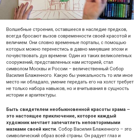
Волшебные строения, оставшееся в наследие предков,
всегда бросают вызов современности своей красотой и
величием. Они словно временные порталы, с помощью
которых можно перенестись в давно минувшие эпохи и
почувствовать дух времени. Один из таких великолепных
сооружений, представленных нам историей, стал
символом Москвы и России – величественный Собор
Василия Блаженного. Какую бы уникальность то или иное
место ни обладало, умение передать его на холст требует
не только набора навыков, но и вчитывания в сущность
истории и архитектуры.
Быть свидетелем необыкновенной красоты храма –
это настоящее приключение, которое каждый
художник мечтает запечатлеть неповторимыми
мазками своей кисти.
Собор Василия Блаженного – это
символический образ всей страны. Он радует глаз и