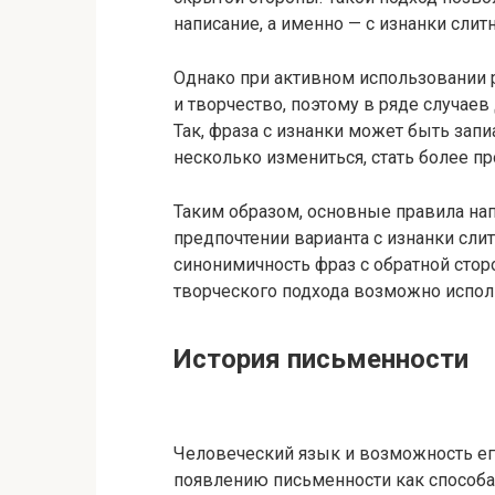
написание, а именно — с изнанки слитн
Однако при активном использовании 
и творчество, поэтому в ряде случае
Так, фраза с изнанки может быть запи
несколько измениться, стать более 
Таким образом, основные правила на
предпочтении варианта с изнанки сли
синонимичность фраз с обратной стор
творческого подхода возможно исполь
История письменности
Человеческий язык и возможность ег
появлению письменности как способ