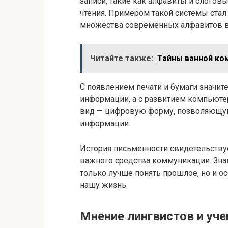
записи, такие как алфавиты и слого
чтения. Примером такой системы стал
множества современных алфавитов в
Читайте также:
Тайны ванной ко
С появлением печати и бумаги значит
информации, а с развитием компьюте
вид — цифровую форму, позволяющую
информации.
История письменности свидетельствуе
важного средства коммуникации. Зна
только лучше понять прошлое, но и о
нашу жизнь.
Мнение лингвистов и уч