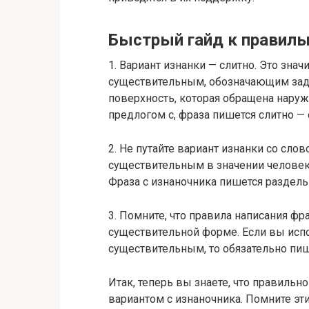
Быстрый гайд к правиль
1. Вариант изнанки — слитно. Это зна
существительным, обозначающим зад
поверхность, которая обращена наруж
предлогом с, фраза пишется слитно — 
2. Не путайте вариант изнанки со сло
существительным в значении человек
Фраза с изнаночника пишется раздель
3. Помните, что правила написания фр
существительной форме. Если вы исп
существительным, то обязательно пиш
Итак, теперь вы знаете, что правильно
вариантом с изнаночника. Помните эти