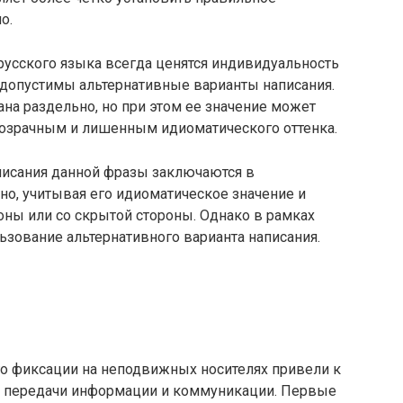
о.
русского языка всегда ценятся индивидуальность
в допустимы альтернативные варианты написания.
ана раздельно, но при этом ее значение может
прозрачным и лишенным идиоматического оттенка.
писания данной фразы заключаются в
тно, учитывая его идиоматическое значение и
оны или со скрытой стороны. Однако в рамках
зование альтернативного варианта написания.
о фиксации на неподвижных носителях привели к
а передачи информации и коммуникации. Первые