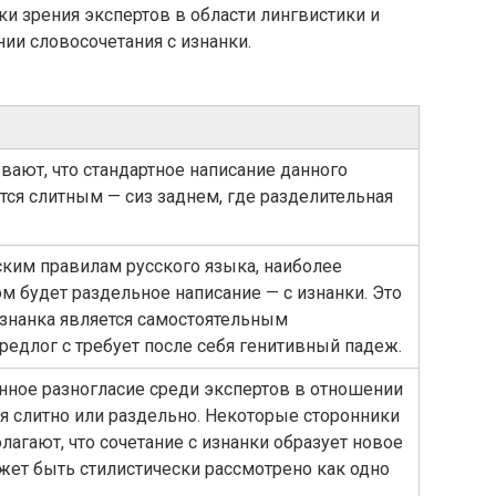
и зрения экспертов в области лингвистики и
нии словосочетания с изнанки.
ают, что стандартное написание данного
тся слитным — сиз заднем, где разделительная
ким правилам русского языка, наиболее
 будет раздельное написание — с изнанки. Это
 изнанка является самостоятельным
редлог с требует после себя генитивный падеж.
нное разногласие среди экспертов в отношении
я слитно или раздельно. Некоторые сторонники
лагают, что сочетание с изнанки образует новое
ожет быть стилистически рассмотрено как одно