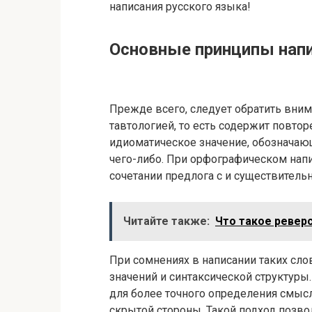
написания русского языка!
Основные принципы напи
Прежде всего, следует обратить внима
тавтологией, то есть содержит повто
идиоматическое значение, обозначаю
чего-либо. При орфографическом нап
сочетании предлога с и существительн
Читайте также:
Что такое реверс
При сомнениях в написании таких слов
значений и синтаксической структуры
для более точного определения смысл
скрытой стороны. Такой подход позво