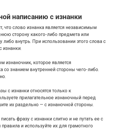
ной написанию с изнанки
чит, что слово изнанка является независимым
нюю сторону какого-либо предмета или
у либо внутрь. При использовании этого слова с
с изнанки.
вом изнаночник, которое является
а со знанием внутренней стороны чего-либо.
но.
азы с изнанки относятся только к
ользуете прилагательное изнаночный перед
ите их раздельно — с изнаночной стороны.
 писать фразу с изнанки слитно и не путать ее с
 правила и используйте их для грамотного