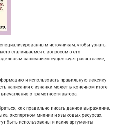
специализированным источникам, чтобы узнать,
часто сталкиваемся с вопросом о его
здельным написанием существует разногласие,
нформацию и использовать правильную лексику
ть написания с изнанки может в конечном итоге
 впечатление о грамотности автора.
браться, как правильно писать данное выражение,
ыка, экспертном мнении и языковых ресурсах.
гут быть использованы и какие аргументы