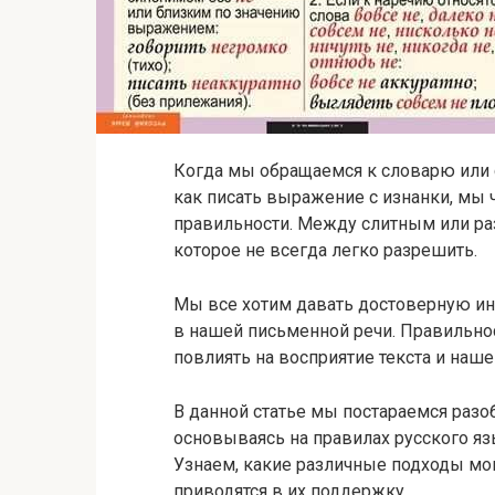
Когда мы обращаемся к словарю или 
как писать выражение с изнанки, мы 
правильности. Между слитным или ра
которое не всегда легко разрешить.
Мы все хотим давать достоверную и
в нашей письменной речи. Правильнос
повлиять на восприятие текста и наше
В данной статье мы постараемся разо
основываясь на правилах русского яз
Узнаем, какие различные подходы мо
приводятся в их поддержку.