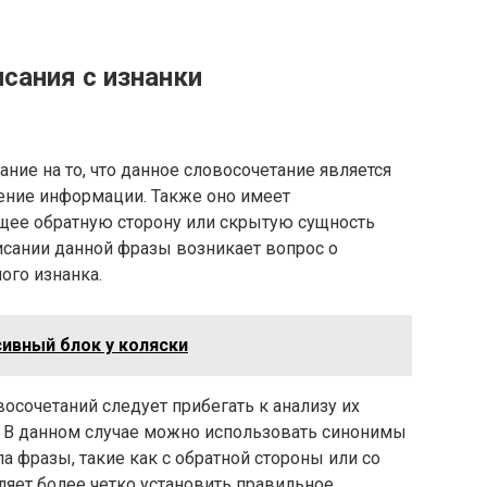
сания с изнанки
ние на то, что данное словосочетание является
рение информации. Также оно имеет
щее обратную сторону или скрытую сущность
исании данной фразы возникает вопрос о
ого изнанка.
ивный блок у коляски
осочетаний следует прибегать к анализу их
. В данном случае можно использовать синонимы
а фразы, такие как с обратной стороны или со
ляет более четко установить правильное