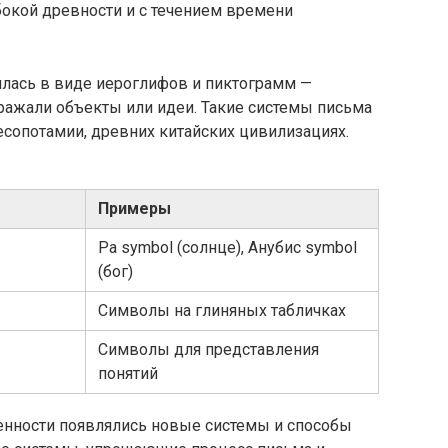
окой древности и с течением времени
лась в виде иероглифов и пиктограмм —
ражали объекты или идеи. Такие системы письма
сопотамии, древних китайских цивилизациях.
Примеры
Ра symbol (солнце), Анубис symbol
(бог)
Символы на глиняных табличках
Символы для представления
понятий
менности появлялись новые системы и способы