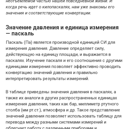
неотъемлемой частью нашей повседневной жизни. И
когда речь идет о килопаскалях, нам уже знакомы его
значения и соответствующие конвертации.
Значение давления и единица измерения
— паскаль
Паскаль (Па) является производной единицей СИ для
измерения давления. Давление определяет силу,
действующую на единицу площади, и выражается в
паскалях. Изучение паскаля и его соотношения с другими
единицами измерения позволяет эффективно проводить
конвертацию значений давления и правильно
интерпретировать результаты измерений.
В таблице приведены значения давления в паскалях, а
также их аналоги в других распространенных единицах
измерения давления, таких как бар, миллиметр ртутного
столба (мм рт.ст.), атмосфера и др. Такое представление
значений давления позволяет использовать таблицу для
перевода между разными системами измерений и
облегчает работу с различными приборами и