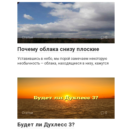
Статьи
0
Почему облака снизу плоские
Уставившись в небо, мы порой замечаем некоторую
необычность — облака, находящиеся в низу, кажутся
Статьи
0
Будет ли Духлесс 3?