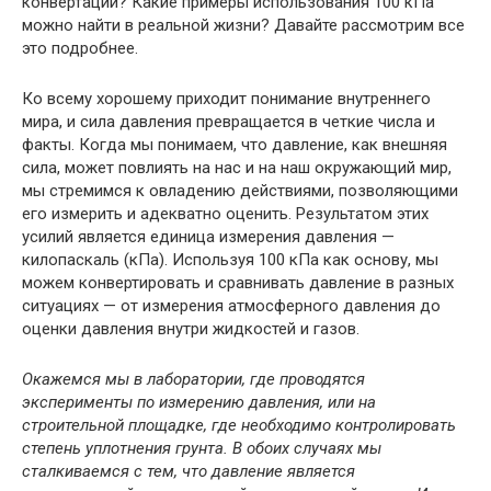
конвертации? Какие примеры использования 100 кПа
можно найти в реальной жизни? Давайте рассмотрим все
это подробнее.
Ко всему хорошему приходит понимание внутреннего
мира, и сила давления превращается в четкие числа и
факты. Когда мы понимаем, что давление, как внешняя
сила, может повлиять на нас и на наш окружающий мир,
мы стремимся к овладению действиями, позволяющими
его измерить и адекватно оценить. Результатом этих
усилий является единица измерения давления —
килопаскаль (кПа). Используя 100 кПа как основу, мы
можем конвертировать и сравнивать давление в разных
ситуациях — от измерения атмосферного давления до
оценки давления внутри жидкостей и газов.
Окажемся мы в лаборатории, где проводятся
эксперименты по измерению давления, или на
строительной площадке, где необходимо контролировать
степень уплотнения грунта. В обоих случаях мы
сталкиваемся с тем, что давление является