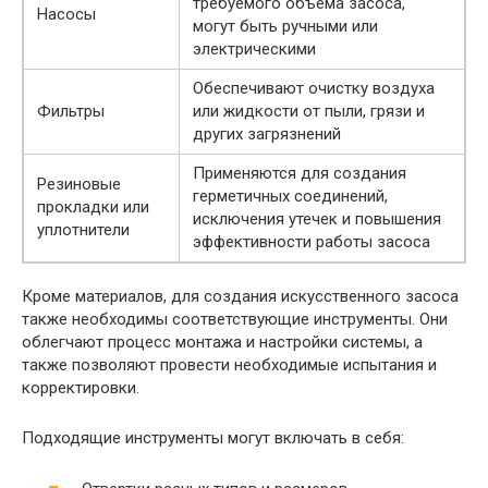
требуемого объема засоса,
Насосы
могут быть ручными или
электрическими
Обеспечивают очистку воздуха
Фильтры
или жидкости от пыли, грязи и
других загрязнений
Применяются для создания
Резиновые
герметичных соединений,
прокладки или
исключения утечек и повышения
уплотнители
эффективности работы засоса
Кроме материалов, для создания искусственного засоса
также необходимы соответствующие инструменты. Они
облегчают процесс монтажа и настройки системы, а
также позволяют провести необходимые испытания и
корректировки.
Подходящие инструменты могут включать в себя: