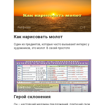
Лайфхаки
0
Как нарисовать молот
Один из предметов, которые часто вызывают интерес у
художников, это молот. В своей простоте
Лайфхаки
0
Герой склонения
Он – настоящий меломан предложений, плетущий свои