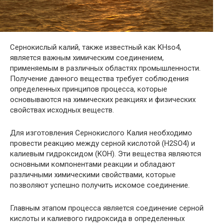
Сернокислый калий, также известный как KHso4,
является важным химическим соединением,
применяемым в различных областях промышленности.
Получение данного вещества требует соблюдения
определенных принципов процесса, которые
основываются на химических реакциях и физических
свойствах исходных веществ.
Для изготовления Сернокислого Калия необходимо
провести реакцию между серной кислотой (H2SO4) и
калиевым гидроксидом (KOH). Эти вещества являются
основными компонентами реакции и обладают
различными химическими свойствами, которые
позволяют успешно получить искомое соединение.
Главным этапом процесса является соединение серной
кислоты и калиевого гидроксида в определенных