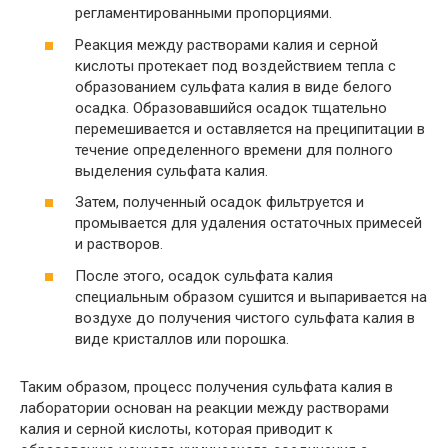
регламентированными пропорциями.
Реакция между растворами калия и серной
кислоты протекает под воздействием тепла с
образованием сульфата калия в виде белого
осадка. Образовавшийся осадок тщательно
перемешивается и оставляется на преципитации в
течение определенного времени для полного
выделения сульфата калия.
Затем, полученный осадок фильтруется и
промывается для удаления остаточных примесей
и растворов.
После этого, осадок сульфата калия
специальным образом сушится и выпаривается на
воздухе до получения чистого сульфата калия в
виде кристаллов или порошка.
Таким образом, процесс получения сульфата калия в
лаборатории основан на реакции между растворами
калия и серной кислоты, которая приводит к