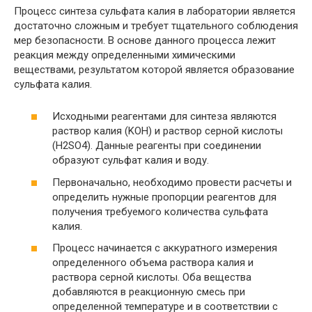
Процесс синтеза сульфата калия в лаборатории является
достаточно сложным и требует тщательного соблюдения
мер безопасности. В основе данного процесса лежит
реакция между определенными химическими
веществами, результатом которой является образование
сульфата калия.
Исходными реагентами для синтеза являются
раствор калия (KOH) и раствор серной кислоты
(H2SO4). Данные реагенты при соединении
образуют сульфат калия и воду.
Первоначально, необходимо провести расчеты и
определить нужные пропорции реагентов для
получения требуемого количества сульфата
калия.
Процесс начинается с аккуратного измерения
определенного объема раствора калия и
раствора серной кислоты. Оба вещества
добавляются в реакционную смесь при
определенной температуре и в соответствии с