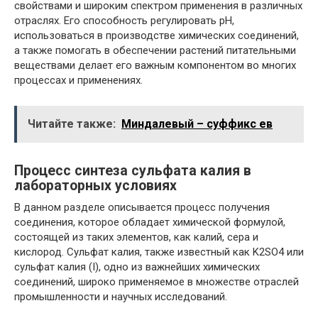
свойствами и широким спектром применения в различных
отраслях. Его способность регулировать pH,
использоваться в производстве химических соединений,
а также помогать в обеспечении растений питательными
веществами делает его важным компонентом во многих
процессах и применениях.
Читайте также:
Миндалевый – суффикс ев
Процесс синтеза сульфата калия в
лабораторных условиях
В данном разделе описывается процесс получения
соединения, которое обладает химической формулой,
состоящей из таких элементов, как калий, сера и
кислород. Сульфат калия, также известный как K2SO4 или
сульфат калия (I), одно из важнейших химических
соединений, широко применяемое в множестве отраслей
промышленности и научных исследований.