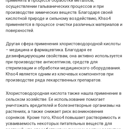
применять в процессе обработки металлов,
осуществлении гальванических процессов и при
производстве химических веществ. Благодаря своей
кислотной природе и сильному воздействию, Khso4
применяется в процессе очистки различных материалов и
поверхностей.
Другая сфера применения хлористоводородной кислоты
– медицина и фармацевтика. Благодаря ее
дезинфицирующим свойствам, она активно используется
при производстве антисептиков, средств для
стерилизации и обработки медицинского оборудования.
Khso4 является одним из ключевых компонентов при
производстве ряда лекарственных препаратов.
Хлористоводородная кислота также нашла применение в
сельском хозяйстве. Ее использование помогает
уничтожать вредителей и болезнетворные организмы на
растениях, а также снижает риск возникновения
сорняков. Кроме того, Khso4 повышает растворимость и
усваиваемость некоторых питательных веществ для