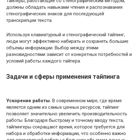
Тайперы, работающие со стенографическим методом,
должны обладать навыками чтения и распознавания
стенографических знаков для последующей
транскрипции текста.
Используя клавиатурный и стенографический тайпинг,
люди могут эффективно набирать и сохранять большие
объемы информации. Выбор между этими
разновидностями зависит от конкретных потребностей и
условий работы каждого тайпера.
Задачи и сферы применения тайпинга
Ускорение работы.
В современном мире, где время
является одним из самых ценных ресурсов, тайпинг
позволяет значительно увеличить производительность
работы. Благодаря быстрому и точному вводу текста,
тайпингеры сокращают время, которое требуется для
набора и обработки информации, что особенно важно
для оперативной работы с большим объемом данных.