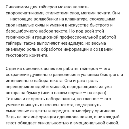
Синонимом для тайперов можно назвать
скоропечатниками, стилистами слов, магами печати. Они
— настоящие волшебники на клавиатуре, сложившими
свои немалые силы и умения в искусстве быстрого и
безошибочного набора текста. Но под всей этой
технической и грациозной профессиональной работой
тайперы также выполняют невидимую, но весьма
значимую роль в обработке информации и создании
текстового контента.
Один из основных аспектов работы тайперов — это
сохранение душевного равновесия в условиях быстрого и
интенсивного набора текста. Они играют роль
переводчиков идей и мыслей, передающихся из ума
автора на бумагу (или в нашем случае — на экран).
Техника и скорость набора важны, но главное — это
умение вникнуть в нюансы текста, подчеркнуть
смысловые акценты и передать атмосферу оригинала.
Ведь не вся информация одинакова важна, и не каждый
текст обладает уникальностью и эмоциональной силой.