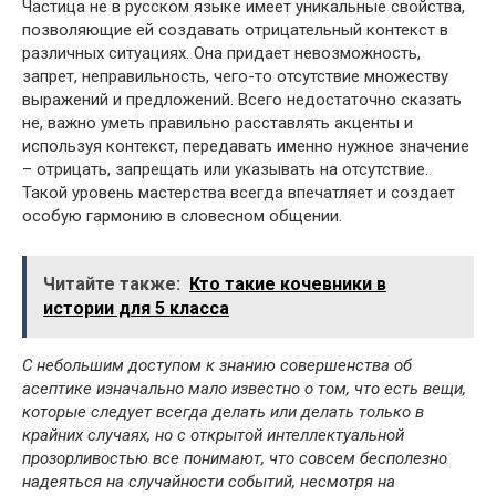
Частица не в русском языке имеет уникальные свойства,
позволяющие ей создавать отрицательный контекст в
различных ситуациях. Она придает невозможность,
запрет, неправильность, чего-то отсутствие множеству
выражений и предложений. Всего недостаточно сказать
не, важно уметь правильно расставлять акценты и
используя контекст, передавать именно нужное значение
– отрицать, запрещать или указывать на отсутствие.
Такой уровень мастерства всегда впечатляет и создает
особую гармонию в словесном общении.
Читайте также:
Кто такие кочевники в
истории для 5 класса
С небольшим доступом к знанию совершенства об
асептике изначально мало известно о том, что есть вещи,
которые следует всегда делать или делать только в
крайних случаях, но с открытой интеллектуальной
прозорливостью все понимают, что совсем бесполезно
надеяться на случайности событий, несмотря на