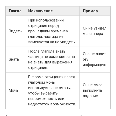
Глагол
Исключение
Пример
При использовании
отрицания перед
Он не увидел
Видеть
прошедшим временем
меня вчера.
глагола, частица не
заменяется на не увидеть
После глагола знать
Она не знает
частица не заменяется на
Знать
эту
не знать для выражения
информацию.
отрицания.
В форме отрицания перед
глаголом мочь
Он не смог
используется не смочь,
Мочь
выполнить
чтобы выразить
задание.
невозможность или
недостаток возможности.