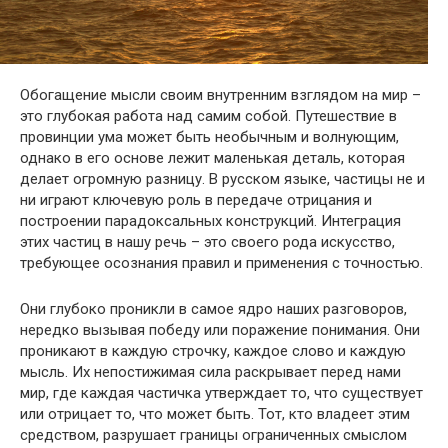
Обогащение мысли своим внутренним взглядом на мир –
это глубокая работа над самим собой. Путешествие в
провинции ума может быть необычным и волнующим,
однако в его основе лежит маленькая деталь, которая
делает огромную разницу. В русском языке, частицы не и
ни играют ключевую роль в передаче отрицания и
построении парадоксальных конструкций. Интеграция
этих частиц в нашу речь – это своего рода искусство,
требующее осознания правил и применения с точностью.
Они глубоко проникли в самое ядро наших разговоров,
нередко вызывая победу или поражение понимания. Они
проникают в каждую строчку, каждое слово и каждую
мысль. Их непостижимая сила раскрывает перед нами
мир, где каждая частичка утверждает то, что существует
или отрицает то, что может быть. Тот, кто владеет этим
средством, разрушает границы ограниченных смыслом