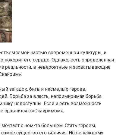
неотъемлемой частью современной культуры, и
о покорит его сердце. Однако, есть определенная
с из реальности, в невероятные и захватывающие
«Скайрим».
ный загадок, битв и несмелых героев,
й. Борьба за власть, непримиримая борьба
омнику недоступны. Если и есть возможность
не сравнится с «Скайримом».
 мечтает о чем-то большем. Стать героем,
в самое существо его величия. Но не каждому