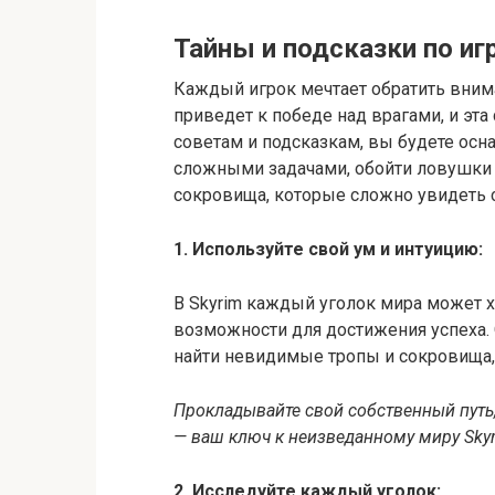
Тайны и подсказки по иг
Каждый игрок мечтает обратить внима
приведет к победе над врагами, и эта 
советам и подсказкам, вы будете ос
сложными задачами, обойти ловушки
сокровища, которые сложно увидеть с
1. Используйте свой ум и интуицию:
В Skyrim каждый уголок мира может 
возможности для достижения успеха. 
найти невидимые тропы и сокровища, 
Прокладывайте свой собственный путь
— ваш ключ к неизведанному миру Skyr
2. Исследуйте каждый уголок: