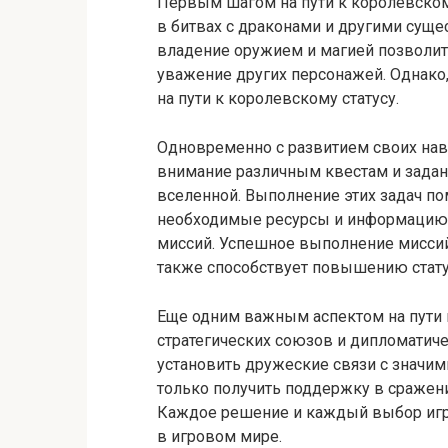
Первым шагом на пути к королевскому
в битвах с драконами и другими сущ
владение оружием и магией позволит 
уважение других персонажей. Однако,
на пути к королевскому статусу.
Одновременно с развитием своих нав
внимание различным квестам и задан
вселенной. Выполнение этих задач по
необходимые ресурсы и информацию 
миссий. Успешное выполнение миссий
также способствует повышению стату
Еще одним важным аспектом на пути к
стратегических союзов и дипломатич
установить дружеские связи с значи
только получить поддержку в сражен
Каждое решение и каждый выбор игрок
в игровом мире.