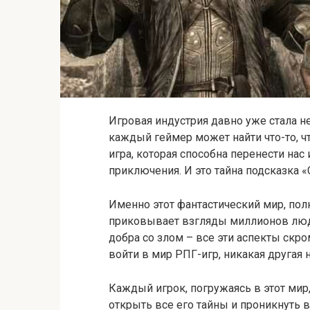
Игровая индустрия давно уже стала 
каждый геймер может найти что-то, чт
игра, которая способна перенести на
приключения. И это тайна подсказка 
Именно этот фантастический мир, пол
приковывает взгляды миллионов люде
добра со злом – все эти аспекты скр
войти в мир РПГ-игр, никакая другая 
Каждый игрок, погружаясь в этот мир,
открыть все его тайны и проникнуть 