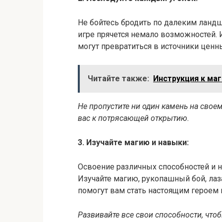
Не бойтесь бродить по далеким ланд
игре прячется немало возможностей.
могут превратиться в источники ценны
Читайте также:
Инструкция к маг
Не пропустите ни один камень на свое
вас к потрясающей открытию.
3. Изучайте магию и навыки:
Освоение различных способностей и н
Изучайте магию, рукопашный бой, лаз
помогут вам стать настоящим героем 
Развивайте все свои способности, чт