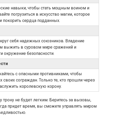
еские навыки, чтобы стать мощным воином и
йте погрузиться в искусство магии, которое
и покорить сердца подданных.
округ себя надежных союзников. Владение
м выжить в суровом мире сражений и
и окружение безопасности.
ести
жайтесь с опасными противниками, чтобы
х своих сограждан. Только те, кто прошли через
заслужить королевскую корону.
у трону не будет легким. Беритесь за вызовы,
когда придет время, вы сможете управлять миром
ведливостью.