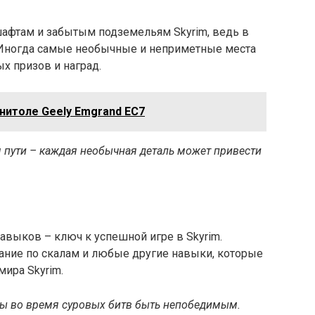
шафтам и забытым подземельям Skyrim, ведь в
 Иногда самые необычные и неприметные места
х призов и наград.
нитоле Geely Emgrand EC7
м пути – каждая необычная деталь может привести
авыков – ключ к успешной игре в Skyrim.
ание по скалам и любые другие навыки, которые
мира Skyrim.
обы во время суровых битв быть непобедимым.