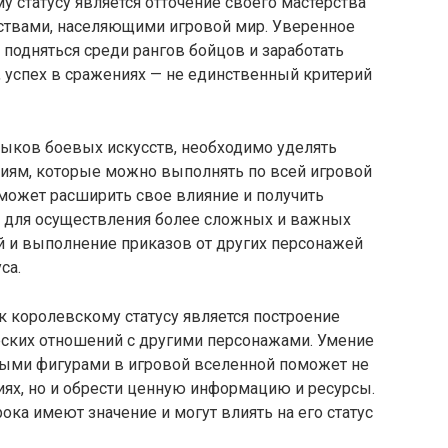
 статусу является отточение своего мастерства
ествами, населяющими игровой мир. Уверенное
подняться среди рангов бойцов и заработать
 успех в сражениях — не единственный критерий
ыков боевых искусств, необходимо уделять
иям, которые можно выполнять по всей игровой
может расширить свое влияние и получить
для осуществления более сложных и важных
 и выполнение приказов от других персонажей
са.
 королевскому статусу является построение
еских отношений с другими персонажами. Умение
мыми фигурами в игровой вселенной поможет не
иях, но и обрести ценную информацию и ресурсы.
а имеют значение и могут влиять на его статус