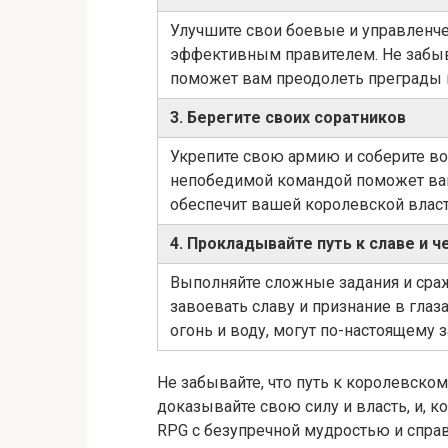
Улучшите свои боевые и управленч
эффективным правителем. Не забыва
поможет вам преодолеть преграды 
3. Берегите своих соратников
Укрепите свою армию и соберите в
непобедимой командой поможет ва
обеспечит вашей королевской власт
4. Прокладывайте путь к славе и ч
Выполняйте сложные задания и сра
завоевать славу и признание в глаза
огонь и воду, могут по-настоящему 
Не забывайте, что путь к королевском
доказывайте свою силу и власть, и, 
RPG с безупречной мудростью и спра