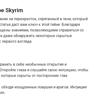
ре Skyrim
ние на перекресток, спрятанный в тени, который
статья даст вам ключ к этой тайне. Благодаря
нащены знаниями, позволяющими справиться со
 и даже обнаружить некоторые скрытые
 первого взгляда.
хранить в себе необычные открытия и
Откройте глаза и слушайте свою интуицию, чтобы
которые скрыты от посторонних глаз.
, обходя изощренные ловушки и врагов. Интуиция
im.