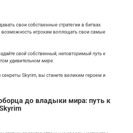
давать свои собственные стратегии в битвах.
ает возможность игрокам воплощать свои самые
здайте свой собственный, неповторимый путь к
этом удивительном мире.
 секреты Skyrim, вы станете великим героем и
оборца до владыки мира: путь к
Skyrim