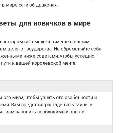
я в мире саги об драконах.
оветы для новичков в мире
 в котором вы сможете вместе с вашим
ем целого государства. Не обременяйте себя
ложенными ниже советами, чтобы успешно
пути к вашей королевской мечте.
ного мира, чтобы узнать его особенности и
ами. Вам предстоит разгадывать тайны и
ят вам накопить необходимый опыт и