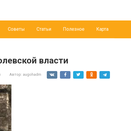
Советы
Статьи
Полезное
Карта
олевской власти
и
Автор:
augohadm