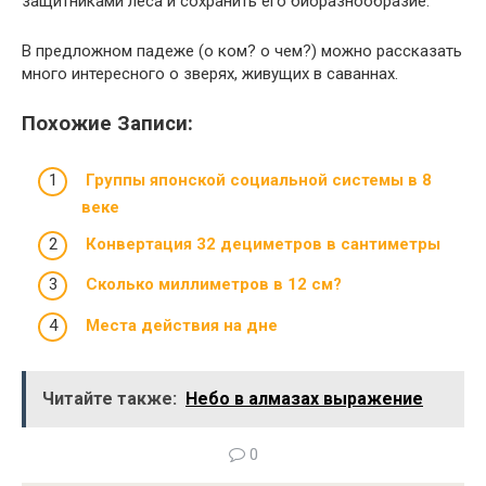
защитниками леса и сохранить его биоразнообразие.
В предложном падеже (о ком? о чем?) можно рассказать
много интересного о зверях, живущих в саваннах.
Похожие Записи:
Группы японской социальной системы в 8
веке
Конвертация 32 дециметров в сантиметры
Сколько миллиметров в 12 см?
Места действия на дне
Читайте также:
Небо в алмазах выражение
0