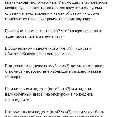
могут находиться животные. С помощью этих примеров
можно лучше понять, как они согласуются с другими
словами в предложении и каким образом их формы
изменяются в разных грамматических случаях.
В именительном падеже (кто? что?) звери прекрасно
адаптировались к жизни в лесу.
В родительном падеже (кого? чего?) пушистых
обитателей леса осталось все меньше.
В дательном падеже (кому? чему?) детям доставляет
огромное удовольствие наблюдать за животными в
зоопарке.
В винительном падеже (кого? что?) мы видели
великолепных зверей на экскурсии в природном
заповеднике.
В творительном падеже (кем? чем?) звери могут быть