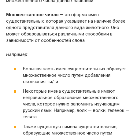
множественного числа данных названий.
Множественное число
— это форма имен
существительных, которая указывает на наличие более
одного представителя данного вида животного. Оно
может образовываться различными способами в
зависимости от особенностей слова.
Например:
Большая часть имен существительных образует
множественное число путем добавления
окончания -ы/-и.
Некоторые имена существительные имеют
неправильное образование множественного
числа, которое нужно запомнить изучающим
русский язык. Например, волк — волки; теленок —
телята.
Также существуют имена существительные,
образующие множественное число путем