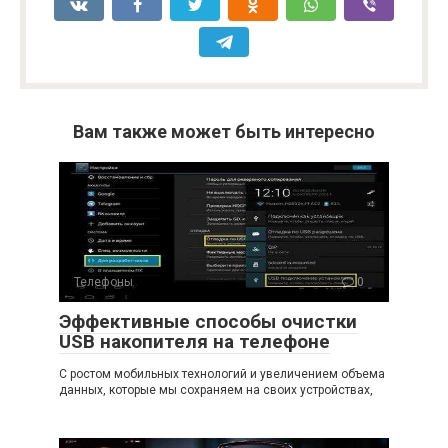
Вам также может быть интересно
Телефоны
0
Эффективные способы очистки
USB накопителя на телефоне
С ростом мобильных технологий и увеличением объема
данных, которые мы сохраняем на своих устройствах,