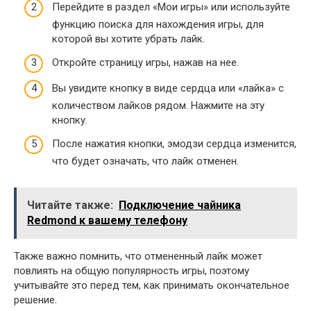
Перейдите в раздел «Мои игры» или используйте
функцию поиска для нахождения игры, для
которой вы хотите убрать лайк.
Откройте страницу игры, нажав на нее.
Вы увидите кнопку в виде сердца или «лайка» с
количеством лайков рядом. Нажмите на эту
кнопку.
После нажатия кнопки, эмодзи сердца изменится,
что будет означать, что лайк отменен.
Читайте также:
Подключение чайника
Redmond к вашему телефону
Также важно помнить, что отмененный лайк может
повлиять на общую популярность игры, поэтому
учитывайте это перед тем, как принимать окончательное
решение.