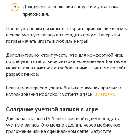
Дождитесь завершения загрузки и установки
приложения.
После установки вы можете открыть приложение и войти
в свою учетную запись или создать новую. Теперь вы
готовы начать играть в любимые игры!
Дополнительно, стоит учесть, что для комфортной игры
потребуется стабильное интернет-соединение. Вы также
можете ознакомиться с требованиями к системе на сайте
разработчиков.
Если вам интересно узнать больше о лучших практиках
использования Роблокс, смотрите здесь:
350 грамм
.
Создание учетной записи в игре
Для начала игры в Роблокс вам необходимо создать
учетную запись. Это можно сделать через мобильное
приложение или на официальном сайте. Запустите