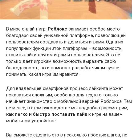
В мире онлайн-игр,
Роблокс
занимает особое место
благодаря своей уникальной платформе, позволяющей
пользователям создавать и делиться играми. Одна из
популярных функций этой платформы – возможность
ставить лайки другим играм и пользователям. Это не
только дает игрокам возможность выразить свою
благодарность, но и помогает разработчикам лучше
понимать, какая игра им нравится.
Для владельцев смартфонов процесс лайкинга может
показаться сложным, особенно для тех, кто только
начинает знакомство с мобильной версией Роблокса. Тем
не менее, в этом руководстве мы подробно рассмотрим,
как легко и быстро поставить лайк
к игре на вашем
мобильном устройстве.
Вы сможете сделать это в несколько простых шагов, не