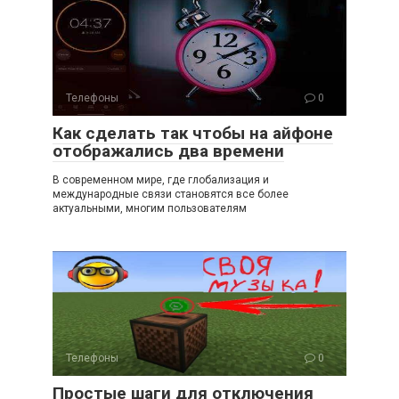
Телефоны
0
Как сделать так чтобы на айфоне
отображались два времени
В современном мире, где глобализация и
международные связи становятся все более
актуальными, многим пользователям
Телефоны
0
Простые шаги для отключения