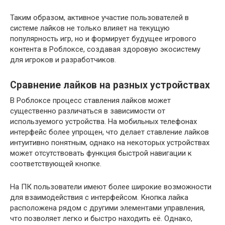
Таким образом, активное участие пользователей в
системе лайков не только влияет на текущую
популярность игр, но и формирует будущее игрового
контента в Роблоксе, создавая здоровую экосистему
для игроков и разработчиков.
Сравнение лайков на разных устройствах
В Роблоксе процесс ставления лайков может
существенно различаться в зависимости от
используемого устройства. На мобильных телефонах
интерфейс более упрощен, что делает ставление лайков
интуитивно понятным, однако на некоторых устройствах
может отсутствовать функция быстрой навигации к
соответствующей кнопке.
На ПК пользователи имеют более широкие возможности
для взаимодействия с интерфейсом. Кнопка лайка
расположена рядом с другими элементами управления,
что позволяет легко и быстро находить её. Однако,