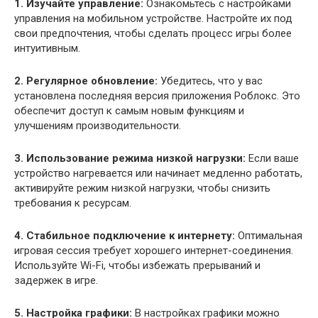
1. Изучайте управление:
Ознакомьтесь с настройками
управления на мобильном устройстве. Настройте их под
свои предпочтения, чтобы сделать процесс игры более
интуитивным.
2. Регулярное обновление:
Убедитесь, что у вас
установлена последняя версия приложения Роблокс. Это
обеспечит доступ к самым новым функциям и
улучшениям производительности.
3. Использование режима низкой нагрузки:
Если ваше
устройство нагревается или начинает медленно работать,
активируйте режим низкой нагрузки, чтобы снизить
требования к ресурсам.
4. Стабильное подключение к интернету:
Оптимальная
игровая сессия требует хорошего интернет-соединения.
Используйте Wi-Fi, чтобы избежать прерываний и
задержек в игре.
5. Настройка графики:
В настройках графики можно