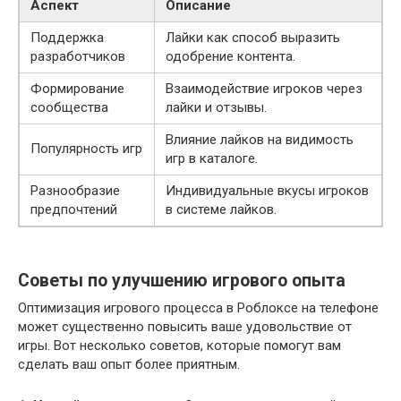
Аспект
Описание
Поддержка
Лайки как способ выразить
разработчиков
одобрение контента.
Формирование
Взаимодействие игроков через
сообщества
лайки и отзывы.
Влияние лайков на видимость
Популярность игр
игр в каталоге.
Разнообразие
Индивидуальные вкусы игроков
предпочтений
в системе лайков.
Советы по улучшению игрового опыта
Оптимизация игрового процесса в Роблоксе на телефоне
может существенно повысить ваше удовольствие от
игры. Вот несколько советов, которые помогут вам
сделать ваш опыт более приятным.