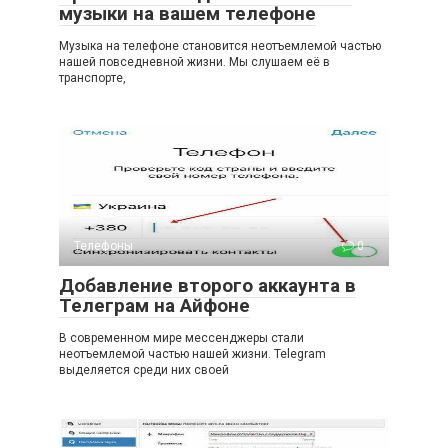
музыки на вашем телефоне
Музыка на телефоне становится неотъемлемой частью
нашей повседневной жизни. Мы слушаем её в
транспорте,
Телефоны
0
Добавление второго аккаунта в
Телеграм на Айфоне
В современном мире мессенджеры стали
неотъемлемой частью нашей жизни. Telegram
выделяется среди них своей