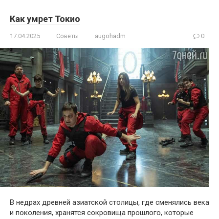
Как умрет Токио
17.04.2025
Советы
augohadm
0
В недрах древней азиатской столицы, где сменялись века
и поколения, хранятся сокровища прошлого, которые