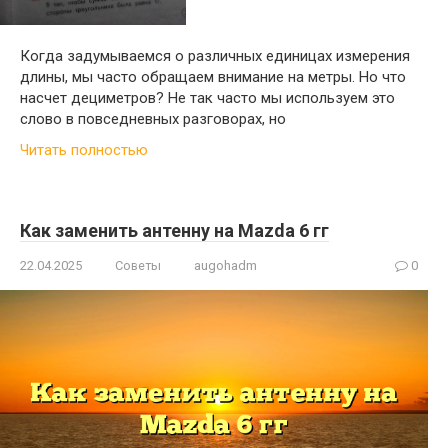
Когда задумываемся о различных единицах измерения
длины, мы часто обращаем внимание на метры. Но что
насчет дециметров? Не так часто мы используем это
слово в повседневных разговорах, но
Читать полностью
Как заменить антенну на Mazda 6 гг
22.04.2025
Советы
augohadm
0