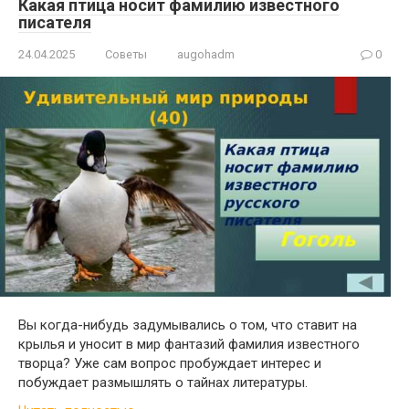
Какая птица носит фамилию известного
писателя
24.04.2025
Советы
augohadm
0
Вы когда-нибудь задумывались о том, что ставит на
крылья и уносит в мир фантазий фамилия известного
творца? Уже сам вопрос пробуждает интерес и
побуждает размышлять о тайнах литературы.