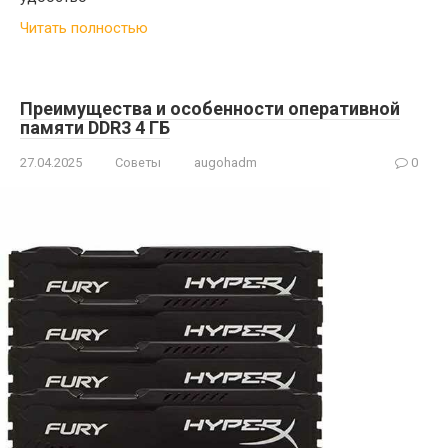
Читать полностью
Преимущества и особенности оперативной
памяти DDR3 4 ГБ
27.04.2025
Советы
augohadm
0