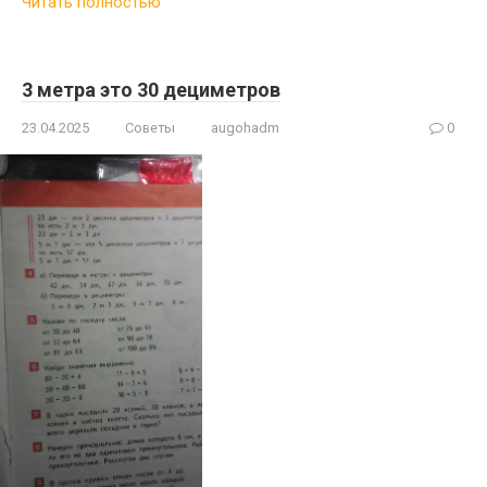
Читать полностью
3 метра это 30 дециметров
23.04.2025
Советы
augohadm
0