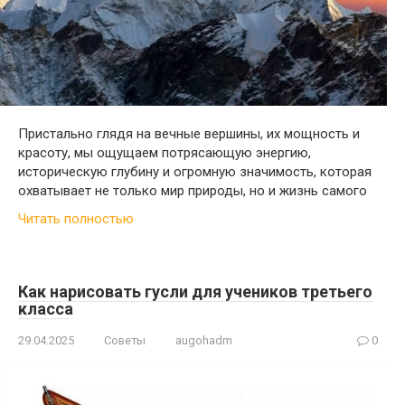
Пристально глядя на вечные вершины, их мощность и
красоту, мы ощущаем потрясающую энергию,
историческую глубину и огромную значимость, которая
охватывает не только мир природы, но и жизнь самого
Читать полностью
Как нарисовать гусли для учеников третьего
класса
29.04.2025
Советы
augohadm
0