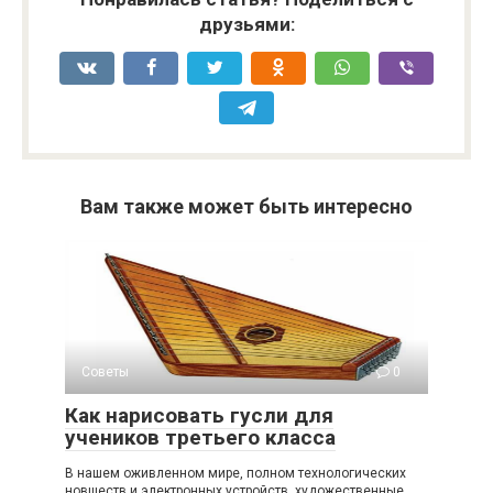
друзьями:
Вам также может быть интересно
Советы
0
Как нарисовать гусли для
учеников третьего класса
В нашем оживленном мире, полном технологических
новшеств и электронных устройств, художественные