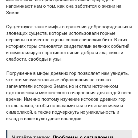
напоминают нам о том, как она заботится о жизни на
Земле.
Существуют также мифы о сражении добропорядочных и
зловещих существ, которые использовали горные
вершины в качестве сцены своих эпических битв. В этих
историях горы становятся свидетелями великих событий
и символизируют противостояние добра и зла, силы и
слабости, свободы и узы.
Погружение в мифы древних гор позволяет нам увидеть,
что эти монументальные образования не только
запечатлели историю Земли, но и стали источником
вдохновения и мистического очарования для людей всех
времен. Именно поэтому изучение истоков древних гор
столь важно, чтобы познакомиться с их значениями и
символикой, а также подчеркнуть их уникальность и
вклад в наше культурное наследие.
Читайте также:
Проблемы с сигналом на