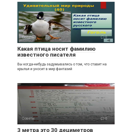
Советы
0
Какая птица носит фамилию
известного писателя
Вы когда-нибудь задумывались о том, что ставит на
крылья и уносит в мир фантазий
Советы
0
3 метра это 30 дециметров