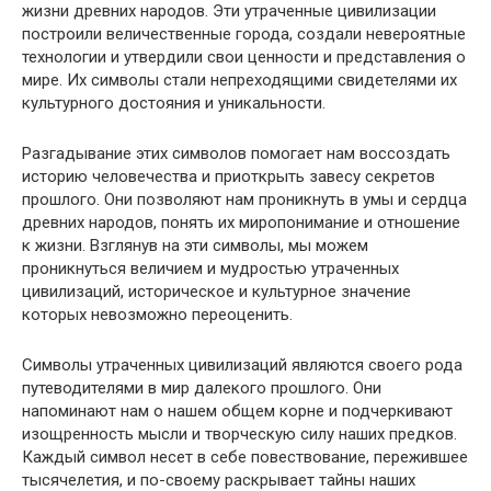
жизни древних народов. Эти утраченные цивилизации
построили величественные города, создали невероятные
технологии и утвердили свои ценности и представления о
мире. Их символы стали непреходящими свидетелями их
культурного достояния и уникальности.
Разгадывание этих символов помогает нам воссоздать
историю человечества и приоткрыть завесу секретов
прошлого. Они позволяют нам проникнуть в умы и сердца
древних народов, понять их миропонимание и отношение
к жизни. Взглянув на эти символы, мы можем
проникнуться величием и мудростью утраченных
цивилизаций, историческое и культурное значение
которых невозможно переоценить.
Символы утраченных цивилизаций являются своего рода
путеводителями в мир далекого прошлого. Они
напоминают нам о нашем общем корне и подчеркивают
изощренность мысли и творческую силу наших предков.
Каждый символ несет в себе повествование, пережившее
тысячелетия, и по-своему раскрывает тайны наших